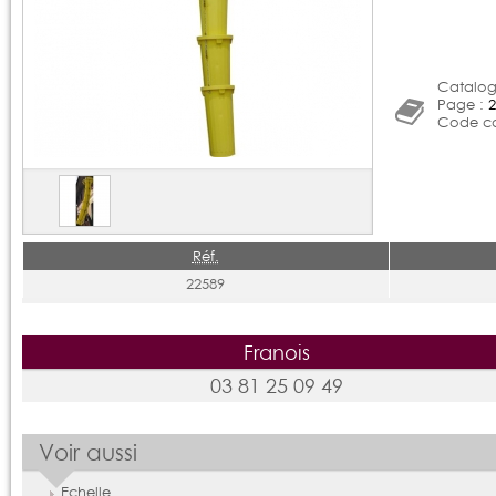
Catalog
Page :
2
Code ca
Réf.
22589
Franois
03 81 25 09 49
Voir aussi
Echelle