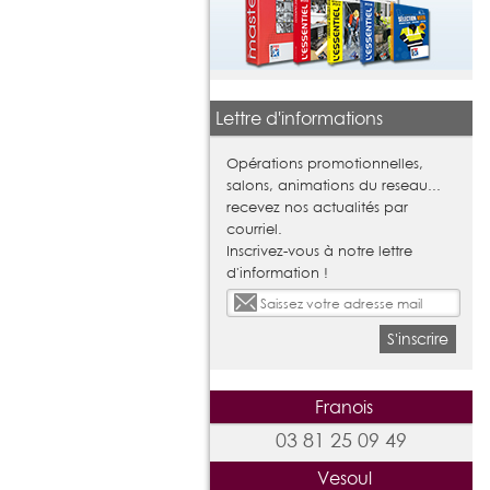
Lettre d'informations
Opérations promotionnelles,
salons, animations du reseau...
recevez nos actualités par
courriel.
Inscrivez-vous à notre lettre
d'information !
S'inscrire
Franois
03 81 25 09 49
Vesoul