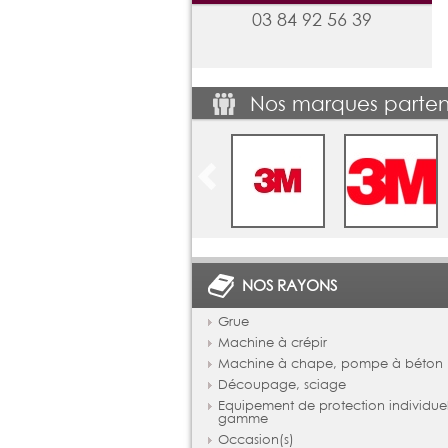
03 84 92 56 39
Nos marques parten
NOS RAYONS
Grue
Machine à crépir
Machine à chape, pompe à béton
Découpage, sciage
Equipement de protection individue
gamme
Occasion(s)