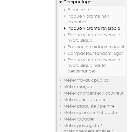
Compactage
Pilonneuse
Plaque vibrante non
réversible
Plaque vibrante réversible
Plaque vibrante réversible
hydraulique
Rouleau a guidage manuel
Compacteur tandem leger
Plaque vibrante réversible
hydraulique haute
performances
Métier travaux publics
Métier maçon
Métier charpentier / couvreur
Métiers d’installateur
Métier plaquiste / peintre
Métier carreleur / chapiste
Métier façadier
Métier paysagiste /
aménagement extérieur