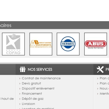
aires
NOS SERVICES
P
Contrat de maintenance
Plan d
Devis gratuit
Plan 
Dispositif enlèvement
Nous 
Financement
Menti
l haut de
Dépôt de gaz
Livraison
Location de matériel