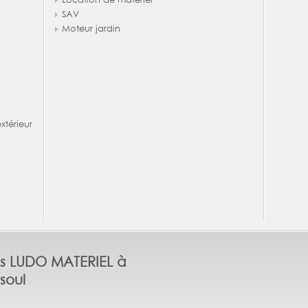
SAV
Moteur jardin
térieur
s LUDO MATERIEL à
soul