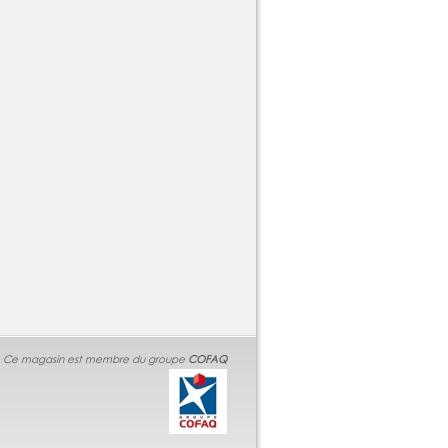
Ce magasin est membre du groupe
COFAQ