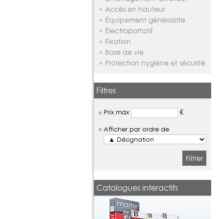
Accès en hauteur
Équipement généraliste
Électroportatif
Fixation
Base de vie
Protection hygiène et sécurité
Filtres
Prix max
€
Afficher par ordre de
Filtrer
Catalogues interactifs