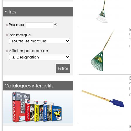
Filtres
Prix max
€
Par marque
Afficher par ordre de
Filtrer
Catalogues interactifs