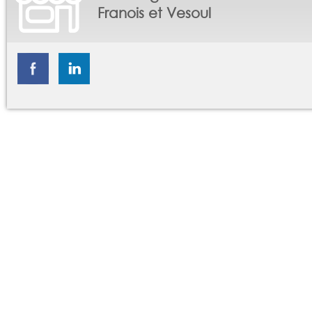
Franois et Vesoul