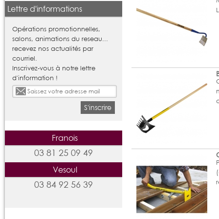
Lettre d'informations
Opérations promotionnelles,
salons, animations du reseau...
recevez nos actualités par
courriel.
Inscrivez-vous à notre lettre
d'information !
O
S'inscrire
Franois
03 81 25 09 49
Vesoul
03 84 92 56 39