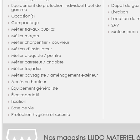
Equipement de protection individuel haut de
Dépôt de gaz
gamme
Livraison
Occasion(s)
Location de m
Compactage
SAV
Métier travaux publics
Moteur jardin
Métier maçon
Métier charpentier / couvreur
Métiers d’installateur
Métier plaquiste / peintre
Métier carreleur / chapiste
Métier façadier
Métier paysagiste / aménagement extérieur
Accès en hauteur
Équipement généraliste
Électroportatif
Fixation
Base de vie
Protection hygiène et sécurité
Nos magasins LUDO MATERIEL 