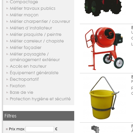
Compactage
Métier travaux publics
Métier maçon
Métier charpentier / couvreur
Métiers d’installateur
Métier plaquiste / peintre
Métier carreleur / chapiste
Métier façadier
Métier paysagiste /
aménagement extérieur
Accès en hauteur
Équipement généraliste
Électroportatif
Fixation
Base de vie
Protection hygiène et sécurité
Filtres
Prix max
€