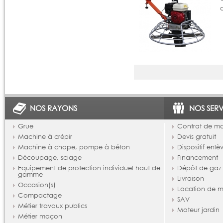
NOS RAYONS
NOS SERV
Grue
Contrat de m
Machine à crépir
Devis gratuit
Machine à chape, pompe à béton
Dispositif enl
Découpage, sciage
Financement
Equipement de protection individuel haut de
Dépôt de gaz
gamme
Livraison
Occasion(s)
Location de m
Compactage
SAV
Métier travaux publics
Moteur jardin
Métier maçon