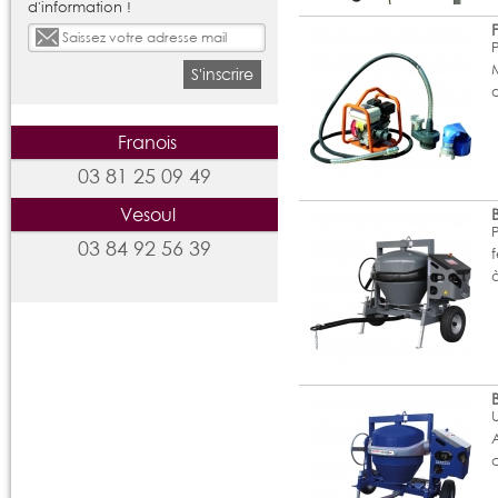
d'information !
S'inscrire
Franois
03 81 25 09 49
Vesoul
03 84 92 56 39