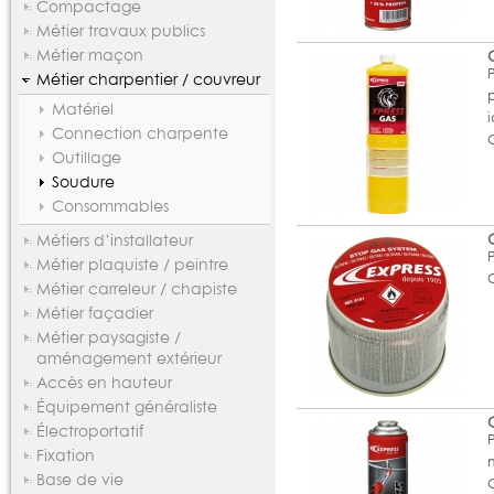
Compactage
Métier travaux publics
Métier maçon
Métier charpentier / couvreur
Matériel
Connection charpente
Outillage
Soudure
Consommables
Métiers d’installateur
Métier plaquiste / peintre
Métier carreleur / chapiste
Métier façadier
Métier paysagiste /
aménagement extérieur
Accès en hauteur
Équipement généraliste
Électroportatif
Fixation
Base de vie