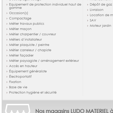
Equipement de protection individuel haut de
Dépôt de gaz
gamme
Livraison
Occasion(s)
Location de m
Compactage
SAV
Métier travaux publics
Moteur jardin
Métier maçon
Métier charpentier / couvreur
Métiers d’installateur
Métier plaquiste / peintre
Métier carreleur / chapiste
Métier façadier
Métier paysagiste / aménagement extérieur
Accès en hauteur
Équipement généraliste
Électroportatif
Fixation
Base de vie
Protection hygiène et sécurité
Nos magasins LUDO MATERIEL 