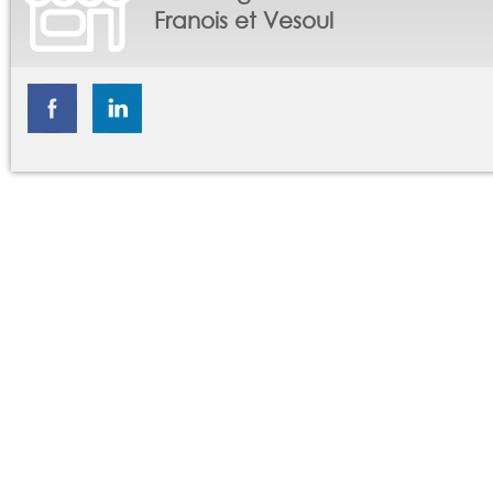
Franois et Vesoul