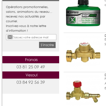
Opérations promotionnelles,
salons, animations du reseau...
recevez nos actualités par
courriel.
Inscrivez-vous à notre lettre
d'information !
S
S'inscrire
Franois
03 81 25 09 49
Vesoul
P
03 84 92 56 39