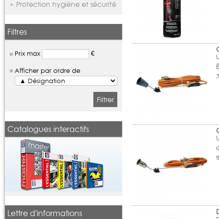
Protection hygiène et sécurité
Filtres
Prix max
€
U
Afficher par ordre de
Filtrer
Catalogues interactifs
Lettre d'informations