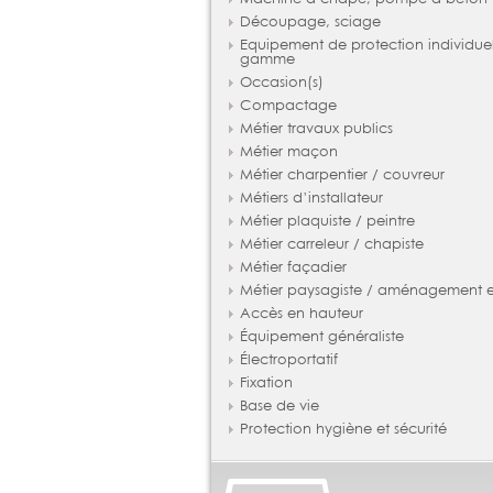
Découpage, sciage
Equipement de protection individue
gamme
Occasion(s)
Compactage
Métier travaux publics
Métier maçon
Métier charpentier / couvreur
Métiers d’installateur
Métier plaquiste / peintre
Métier carreleur / chapiste
Métier façadier
Métier paysagiste / aménagement ex
Accès en hauteur
Équipement généraliste
Électroportatif
Fixation
Base de vie
Protection hygiène et sécurité