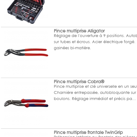
Pince multiprise Alligator
Réglage de l'ouverture à 9 positions. Aut
sur tubes et écrous. Acier électrique forgé
gainées bi-matière.
Pince multiprise Cobra®
Pince multiprise et clé universelle en un seul
Charnière entrepassée, autobloquante sur 
boulons. Réglage immédiat et précis pa…
Pince multiprise frontale TwinGrip
Préhension latérale ou frontale des pièces 