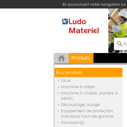
En poursuivant votre navigation sur 
Produits
Nos produits
Grue
Machine à crépir
Machine à chape, pompe à
béton
Découpage, sciage
Equipement de protection
individuel haut de gamme
Occasion(s)