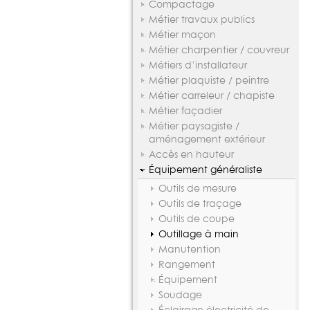
Compactage
Métier travaux publics
Métier maçon
Métier charpentier / couvreur
Métiers d’installateur
Métier plaquiste / peintre
Métier carreleur / chapiste
Métier façadier
Métier paysagiste /
aménagement extérieur
Accès en hauteur
Équipement généraliste
Outils de mesure
Outils de traçage
Outils de coupe
Outillage à main
Manutention
Rangement
Équipement
Soudage
Éclairage électricité de