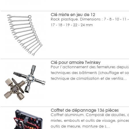
Clé mixte en jeu de 12
Rack plastique. Dimensions : 7 - 8 - 10 - 11 - 
17 - 18 - 19 - 22 - 24 mm
Clé pour armoire Twinkey
Pour l’actionnement des fermetures depuis
techniques des bâtiments (chauffage et san
technique de climatisation et de ventila…
Coffret de dépannage 136 pièces
Coffret aluminium. Composé de douilles, cl
mixtes, embouts et outils de vissage, pinces
outils de mesure, monture de s…