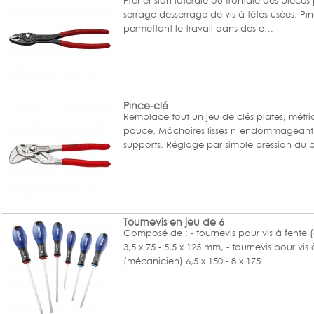
serrage desserrage de vis à têtes usées. Pin
permettant le travail dans des e…
Pince-clé
Remplace tout un jeu de clés plates, métri
pouce. Mâchoires lisses n’endommageant 
supports. Réglage par simple pression du
Tournevis en jeu de 6
Composé de : - tournevis pour vis à fente (
3,5 x 75 - 5,5 x 125 mm, - tournevis pour vis 
(mécanicien) 6,5 x 150 - 8 x 175…