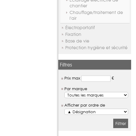
chantier
Chauffage/traitement de
l'air
Électroportatif
Fixation
Base de vie
Protection hygiène et sécurité
Filtres
Prix max
€
Par marque
Afficher par ordre de
Filtrer