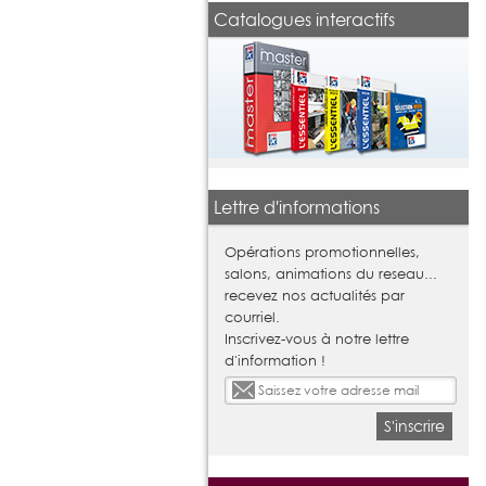
Catalogues interactifs
Lettre d'informations
Opérations promotionnelles,
salons, animations du reseau...
recevez nos actualités par
courriel.
Inscrivez-vous à notre lettre
d'information !
S'inscrire