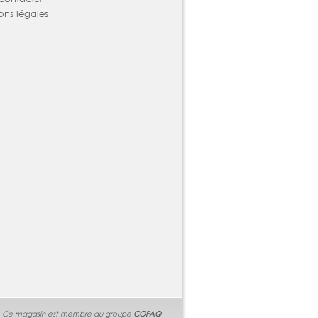
ons légales
Ce magasin est membre du groupe
COFAQ