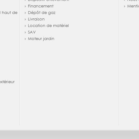
Financement
Menti
l haut de
Dépôt de gaz
Livraison
Location de matériel
SAV
Moteur jardin
térieur