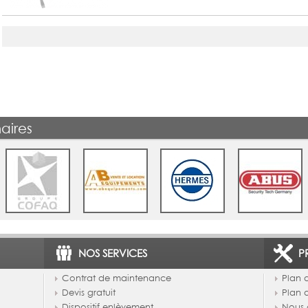
aires
NOS SERVICES
P
Contrat de maintenance
Plan d
Devis gratuit
Plan 
Dispositif enlèvement
Nous 