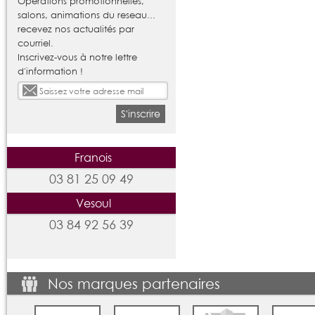
Opérations promotionnelles,
salons, animations du reseau...
recevez nos actualités par
courriel.
Inscrivez-vous à notre lettre
d'information !
S'inscrire
Franois
03 81 25 09 49
Vesoul
03 84 92 56 39
Nos marques partenaires