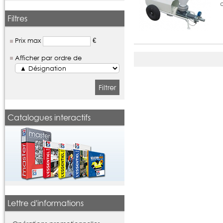
Filtres
Prix max
€
Afficher par ordre de
Filtrer
Catalogues interactifs
Lettre d'informations