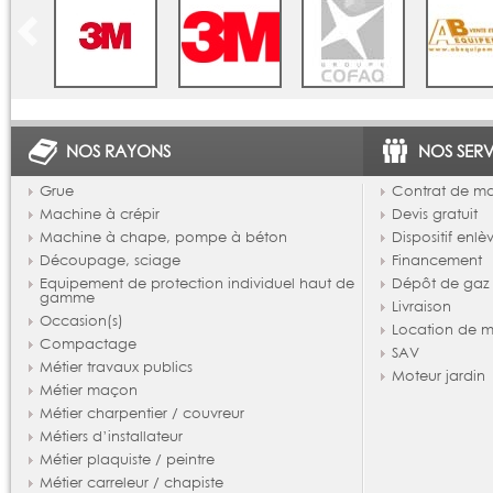
NOS RAYONS
NOS SERV
Grue
Contrat de m
Machine à crépir
Devis gratuit
Machine à chape, pompe à béton
Dispositif enl
Découpage, sciage
Financement
Equipement de protection individuel haut de
Dépôt de gaz
gamme
Livraison
Occasion(s)
Location de m
Compactage
SAV
Métier travaux publics
Moteur jardin
Métier maçon
Métier charpentier / couvreur
Métiers d’installateur
Métier plaquiste / peintre
Métier carreleur / chapiste