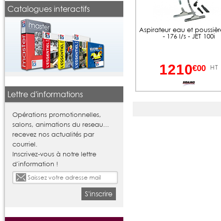
Catalogues interactifs
Aspirateur eau et poussière
- 176 l/s - JET 100i
1210
HT
€00
Lettre d'informations
Opérations promotionnelles,
salons, animations du reseau...
recevez nos actualités par
courriel.
Inscrivez-vous à notre lettre
d'information !
S'inscrire