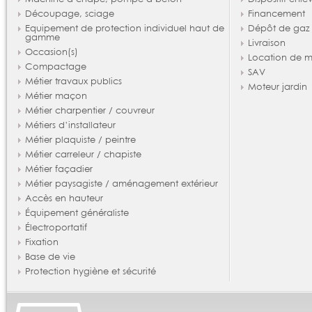
Découpage, sciage
Financement
Equipement de protection individuel haut de
Dépôt de gaz
gamme
Livraison
Occasion(s)
Location de m
Compactage
SAV
Métier travaux publics
Moteur jardin
Métier maçon
Métier charpentier / couvreur
Métiers d’installateur
Métier plaquiste / peintre
Métier carreleur / chapiste
Métier façadier
Métier paysagiste / aménagement extérieur
Accès en hauteur
Équipement généraliste
Électroportatif
Fixation
Base de vie
Protection hygiène et sécurité