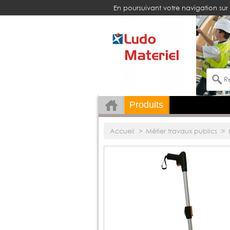
En poursuivant votre navigation sur 
Produits
Accueil
>
Métier travaux publics
>