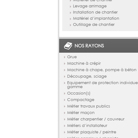
Levage arrimage
Installation de chantier
Matériel d’implantation
Outillage de chantier
NOS RAYONS
Grue
Machine à crépir
Machine à chape, pompe à béton
Découpage, sciage
Equipement de protection individue
gamme
Occasion(s)
Compactage
Métier travaux publics
Métier maçon
Métier charpentier / couvreur
Métiers d’installateur
Métier plaquiste / peintre