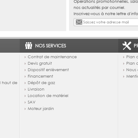
Opérations promotionnelles, salo
nos actualités par courriel.
Inscrivez-vous à notre lettre d'inf
NOS SERVICES
P
Contrat de maintenance
Plan d
Devis gratuit
Plan 
Dispositif enlèvement
Nous 
Financement
Menti
l haut de
Dépôt de gaz
Livraison
Location de matériel
SAV
Moteur jardin