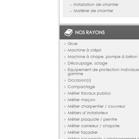
Installation de chantier
Matériel de chantier
NOS RAYONS
Grue
Machine à crépir
Machine à chape, pompe à béton
Découpage, sciage
Equipement de protection individue
gamme
Occasion(s)
Compactage
Métier travaux publics
Métier maçon
Métier charpentier / couvreur
Métiers d’installateur
Métier plaquiste / peintre
Métier carreleur / chapiste
Métier façadier
Métier paysagiste / aménagement ex