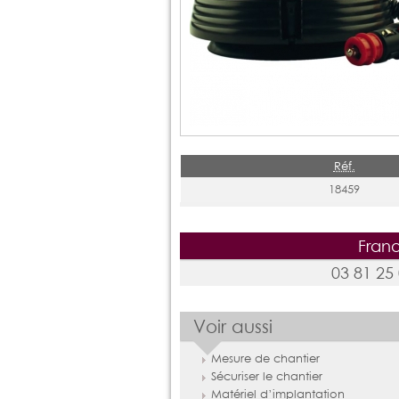
Réf.
18459
Frano
03 81 25
Voir aussi
Mesure de chantier
Sécuriser le chantier
Matériel d’implantation