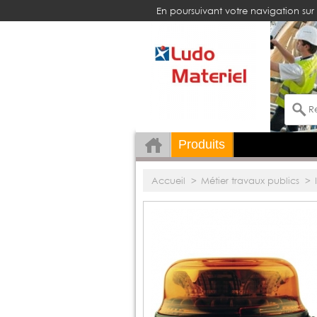
En poursuivant votre navigation sur 
Produits
Accueil
>
Métier travaux publics
>