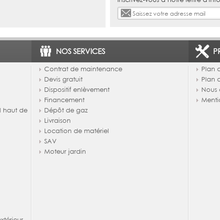
NOS SERVICES
P
Contrat de maintenance
Plan d
Devis gratuit
Plan 
Dispositif enlèvement
Nous 
Financement
Menti
l haut de
Dépôt de gaz
Livraison
Location de matériel
SAV
Moteur jardin
térieur