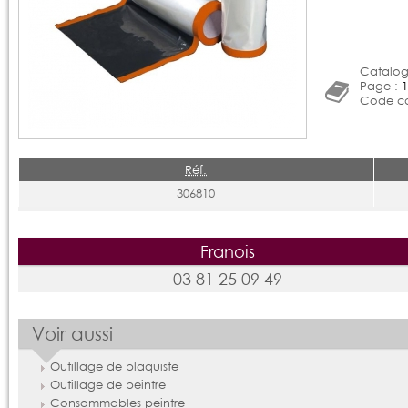
Catalog
Page :
1
Code ca
Réf.
306810
Franois
03 81 25 09 49
Voir aussi
Outillage de plaquiste
Outillage de peintre
Consommables peintre