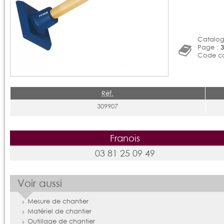
Catalog
Page :
3
Code ca
Réf.
309907
Franois
03 81 25 09 49
Voir aussi
Mesure de chantier
Matériel de chantier
Outillage de chantier