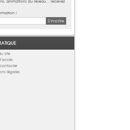
ns, animations du reseau... recevez
ormation !
S'inscrire
RATIQUE
u site
d'accès
contacter
ons légales