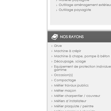
Outillage aménagement extérieu
Outillage paysagiste
NOS RAYONS
Grue
Machine à crépir
Machine à chape, pompe à béton
Découpage, sciage
Equipement de protection individue
gamme
Occasion(s)
Compactage
Métier travaux publics
Métier maçon
Métier charpentier / couvreur
Métiers d’installateur
Métier plaquiste / peintre