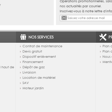
Opérations promotionnelles, salo
r
nos actualités par courriel.
Inscrivez-vous à notre lettre d'inf
NOS SERVICES
P
Contrat de maintenance
Plan d
Devis gratuit
Plan 
Dispositif enlèvement
Nous 
Financement
Menti
l haut de
Dépôt de gaz
Livraison
Location de matériel
SAV
Moteur jardin