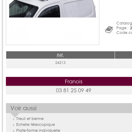
Catalog
Page :
2
Code ca
Réf.
24213
Franois
03 81 25 09 49
Voir aussi
Treuil et benne
Echelle télescopique
Plate-forme individuelle